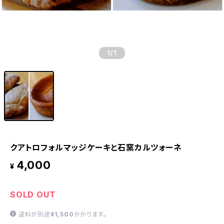
1
/1
クアトロフォルマッジケーキと石窯カルツォーネ
4,000
¥
SOLD OUT
送料が別途
¥1,500
かかります。