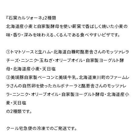
『石窯カルツォーネ』2種類
北海道産小麦と自家製酵母を使い薪窯で香ばしく焼いた小麦の
味・香り・深みを味わえる、くるんである食べやすいピザです。
①トマトソースと生ハム・北海道白糠町酪恵舎さんのモッツァレラ
チーズ・ニンニク・玉ねぎ・オリーブオイル・自家製ヨーグルト酵
母・北海道産小麦・天日塩
②美瑛豚自家製ベーコンと美瑛牛乳、北海道東川町のファームレ
ラさんの自然卵を使ったカルボナーラと酪恵舎さんのモッツァレ
ラ・ニンニク・オリーブオイル・自家製ヨーグルト酵母・北海道産小
麦・天日塩
の2種類です。
クール宅急便の冷凍でのご発送です。