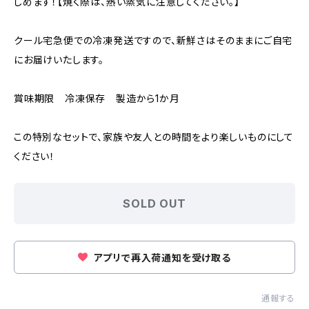
しめます！【焼く際は、熱い蒸気に注意してください。】
クール宅急便での冷凍発送ですので、新鮮さはそのままにご自宅
にお届けいたします。
賞味期限 冷凍保存 製造から1か月
この特別なセットで、家族や友人との時間をより楽しいものにして
ください！
SOLD OUT
アプリで再入荷通知を受け取る
通報する