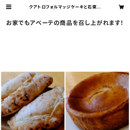
クアトロフォルマッジケーキと石窯カ
ルツォーネ | Italian cafe abete
お家でもアベーテの商品を召し上がれます！