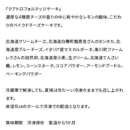
『クアトロフォルマッジケーキ』
濃厚な4種類チーズの香りの中に爽やかなレモンの酸味、こだわ
りのベイクドチーズケーキです。
北海道クリームチーズ、北海道白糠町酪恵舎さんのタンタカ、北
海道産ブルーチーズ、イタリア産マスカルポーネ、東川町ファーム
レラさんの自然卵、北海道産小麦、生クリーム、北海道てんさい
糖、レモン、コーンスターチ、ココアパウダー、アーモンドプードル、
ベーキングパウダー
冷蔵庫で解凍しても、夏場は冷た～い冷凍のままでも召し上がれ
ます。
直径15㎝のホールで冷凍での配送となります。
賞味期限 冷凍保存 製造から1か月