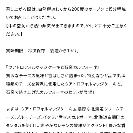
召し上がる際は、自然解凍してから200度のオーブンで15分程焼
いてお召し上がりください。
【中の空洞から熱い蒸気が出てきますので、やけどに十分ご注意く
ださい。】
賞味期限 冷凍保存 製造から１か月
『クアトロフォルマッジケーキと石窯カルツォーネ』
贅沢なチーズの風味と香ばしさが詰まった、特別なひと品です。4
種類のチーズを贅沢に使用したクアトロフォルマッジケーキと、
石窯で焼き上げたカルツォーネのセットが登場！
まずは「クアトロフォルマッジケーキ」。濃厚な北海道クリームチ
ーズ、ブルーチーズ、イタリア産マスカルポーネ、北海道白糠町の
タンタカを使用し、爽やかなレモンの酸味がアクセント！豊かな香